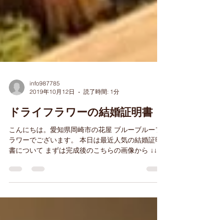
info987785
2019年10月12日
読了時間: 1分
ドライフラワーの結婚証明書
こんにちは。愛知県岡崎市の花屋 ブルーブルーフ
ラワーでございます。 本日は最近人気の結婚証明
書について まずは完成後のこちらの画像から ↓↓↓
☆彡 ゲストの皆様全員の木片(ジェンガみたいなや
つ)をご用意し、 ご結婚の証人としてフレームには