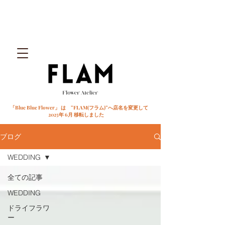
「Blue Blue Flower」 は ”FLAM(フラム)”へ店名を変更して
2025年 6月 移転しました
ブログ
WEDDING
全ての記事
WEDDING
ドライフラワ
ー