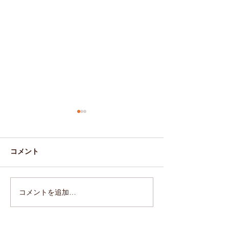
コメント
年末年始営業お知らせ
10月のお休みの
コメントを追加…