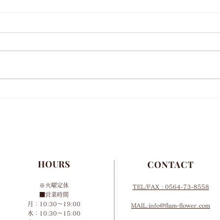
年末年始営業お知らせ
10
HOURS
CONTACT
※火曜定休
TEL/FAX
: 0564-73-8558
■営業時間
月：10:30～19:00
MAIL:info@flam-flower.com
水：10:30～15:00