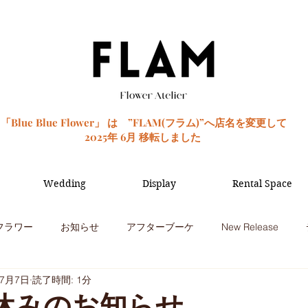
「Blue Blue Flower」 は ”FLAM(フラム)”へ店名を変更して
2025年 6月 移転しました
Wedding
Display
Rental Space
フラワー
お知らせ
アフターブーケ
New Release
年7月7日
読了時間: 1分
季節のお花
観葉植物