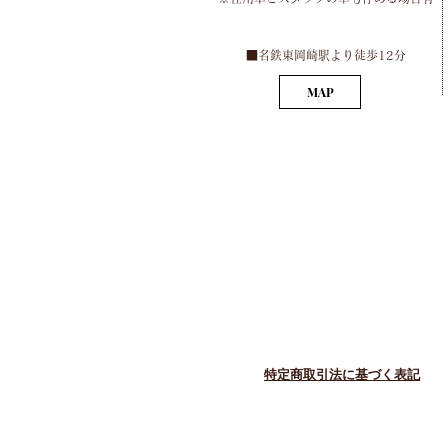
​■名鉄東岡崎駅より徒歩12分
MAP
​特定商取引法に基づく表記