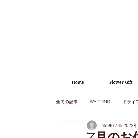
Home
Flower Gift
全ての記事
WEDDING
ドライ
info987785
2022
オープニング
イベント