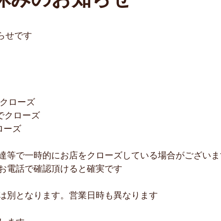
休みのお知らせ
らせです
迄でクローズ
時迄でクローズ
クローズ
達等で一時的にお店をクローズしている場合がございま
お電話で確認頂けると確実です
は別となります。営業日時も異なります