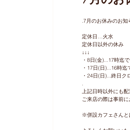
7月のお
.7月のお休みのお知
︎定休日…火水
︎定休日以外の休み
↓↓↓
・8日(金)...17時
・17日(日)...16
・24日(日)...終日
.
上記日時以外にも配
ご来店の際は事前に
※併設カフェさんと