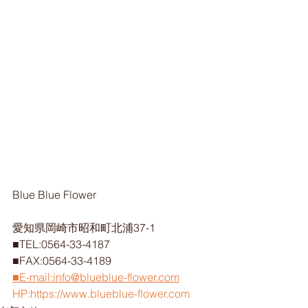
Blue Blue Flower
愛知県岡崎市昭和町北浦37-1
■TEL:0564-33-4187
■FAX:0564-33-4189
■E-mail:info@blueblue-flower.com
HP:https://www.blueblue-flower.com