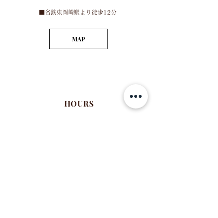
​■名鉄東岡崎駅より徒歩12分
MAP
HOURS
※火曜定休
■営業時間
月：10:30～19:00
水：10:30～15:00
木：10:30～19:00
金：10:30～19:00
土：10:30～19:00
​日：10:30～17:00
※配達やウェディング業務等で