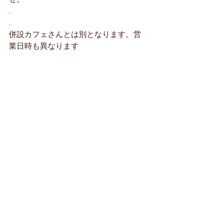
.
.
併設カフェさんとは別となります。営
業日時も異なります