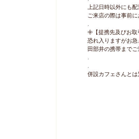
上記日時以外にも配
ご来店の際は事前に
.
𖧷【提携先及びお取
恐れ入りますがお急
田部井の携帯までご
.
.
併設カフェさんとは