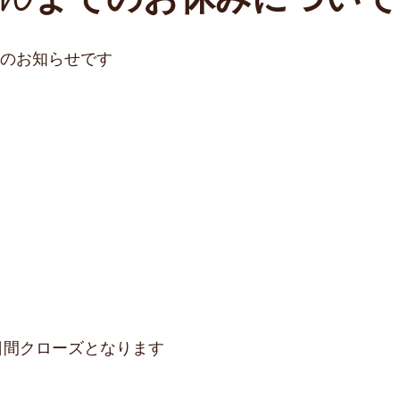
Wまでのお休みについて
みのお知らせです
10日間クローズとなります