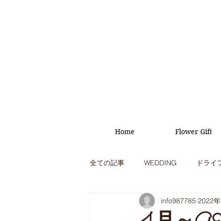
Home
Flower Gift
全ての記事
WEDDING
ドライ
info987785
2022
オープニング
イベント