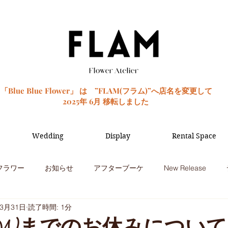
「Blue Blue Flower」 は ”FLAM(フラム)”へ店名を変更して
2025年 6月 移転しました
Wedding
Display
Rental Space
フラワー
お知らせ
アフターブーケ
New Release
年3月31日
読了時間: 1分
季節のお花
観葉植物