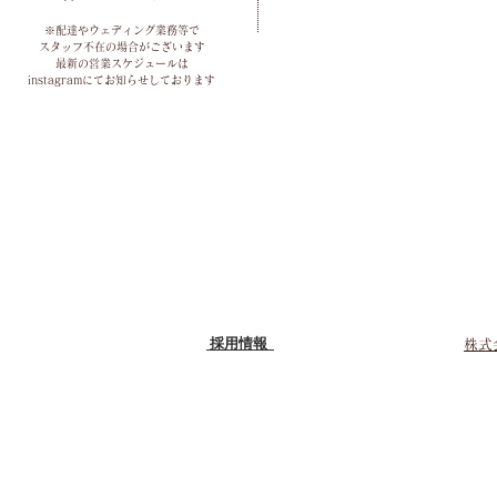
※配達やウェディング業務等で
スタッフ不在の場合がございます
最新の営業スケジュールは
instagramにてお知らせしております
採用情報
株式