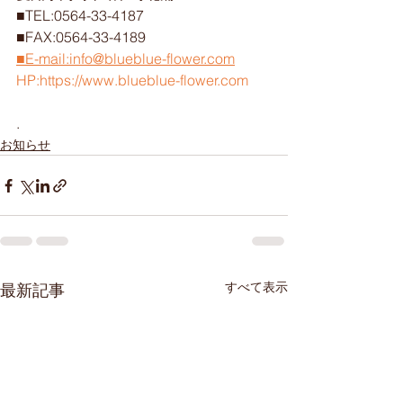
■TEL:0564-33-4187
■FAX:0564-33-4189
■E-mail:info@blueblue-flower.com
HP:https://www.blueblue-flower.com
. 
お知らせ
すべて表示
最新記事