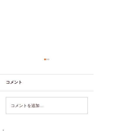
コメント
年末年始営業お知らせ
10月のお休みの
コメントを追加…