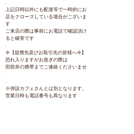
.
上記日時以外にも配達等で一時的にお
店をクローズしている場合がございま
す
ご来店の際は事前にお電話で確認頂け
ると確実です
.
𖧷【提携先及びお取引先の皆様へ𖧷】
恐れ入りますがお急ぎの際は
田部井の携帯までご連絡くださいませ
.
.
※併設カフェさんとは別となります。
営業日時も電話番号も異なります