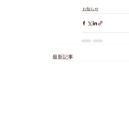
お知らせ
最新記事