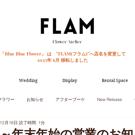
「Blue Blue Flower」 は ”FLAM(フラム)”へ店名を変更して
2025年 6月 移転しました
Wedding
Display
Rental Space
フラワー
お知らせ
アフターブーケ
New Release
年12月16日
読了時間: 1分
季節のお花
観葉植物