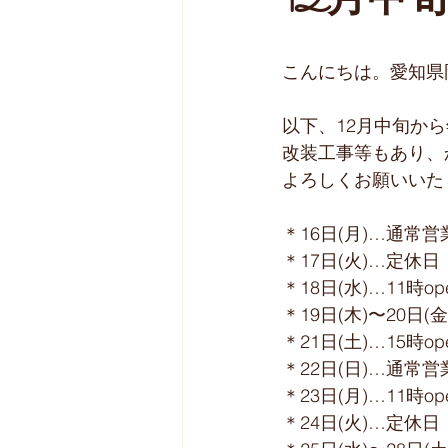
12月中
こんにちは。愛知県
以下、12月中旬か
改装工事等もあり、
よろしくお願いいたしま
＊16日(月)…通常営業
＊17日(火)…定休日﻿
＊18日(水)…11時ope
＊19日(木)〜20日
＊21日(土)…15時ope
＊22日(日)…通常営業
＊23日(月)…11時ope
＊24日(火)…定休日