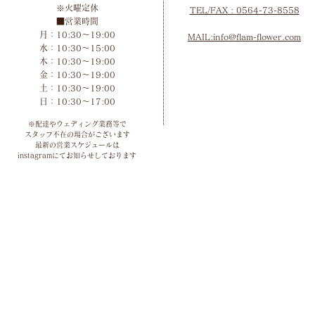
※火曜定休
TEL/FAX
: 0564-73-8558
■営業時間
月：10:30～19:00
MAIL:info@flam-flower.com
水：10:30～15:00
木：10:30～19:00
金：10:30～19:00
土：10:30～19:00
​日：10:30～17:00
※配達やウェディング業務等で
スタッフ不在の場合がございます
最新の営業スケジュールは
instagramにてお知らせしております