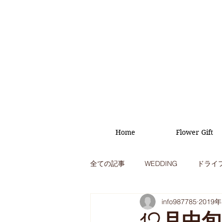
Home
Flower Gift
全ての記事
WEDDING
ドライ
info987785
2019
オープニング
イベント