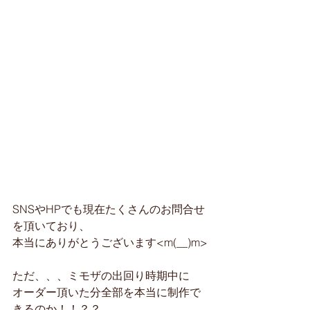
SNSやHPでも現在たくさんのお問合せ
を頂いており、
本当にありがとうございます<m(__)m>
ただ、、、ミモザの出回り時期中に
オーダー頂いた分全部を本当に制作で
きるのか！！？？