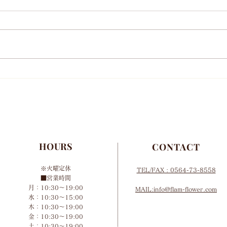
年末年始営業お知らせ
10
HOURS
CONTACT
※火曜定休
TEL/FAX
: 0564-73-8558
■営業時間
月：10:30～19:00
MAIL:info@flam-flower.com
水：10:30～15:00
木：10:30～19:00
金：10:30～19:00
土：10:30～19:00