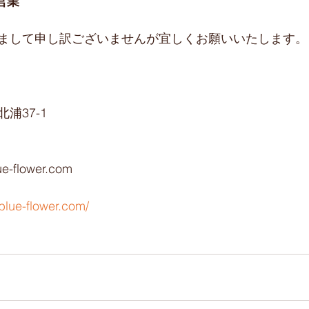
営業
まして申し訳ございませんが宜しくお願いいたします。
浦37-1
ue-flower.com
blue-flower.com/