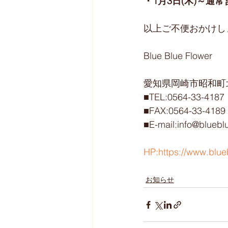
・1月3日(木)～通常
以上ご不便おかけし
Blue Blue Flower
愛知県岡崎市昭和町北
■TEL:0564-33-4187
■FAX:0564-33-4189
■E-mail:info@bluebl
HP:https://www.blue
お知らせ