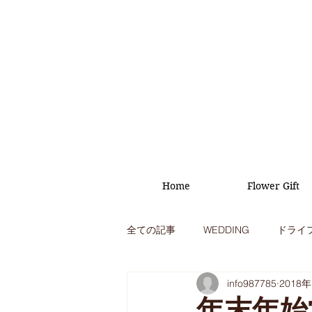
Home
Flower Gift
全ての記事
WEDDING
ドライ
info987785
2018
オープニング
イベント