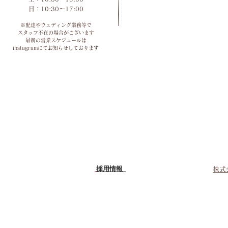
​日：10:30～17:00
※配達やウェディング業務等で
スタッフ不在の場合がございます
最新の営業スケジュールは
instagramにてお知らせしております
採用情報
株式