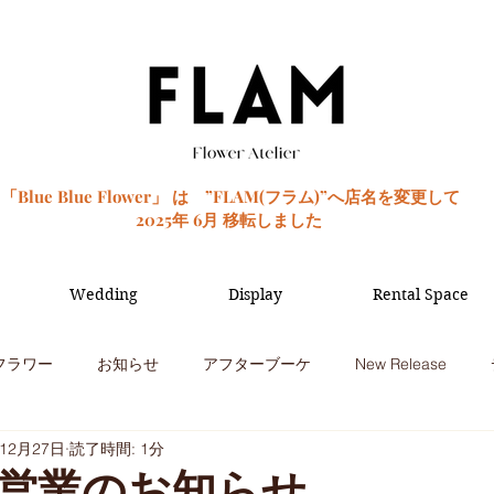
「Blue Blue Flower」 は ”FLAM(フラム)”へ店名を変更して
2025年 6月 移転しました
Wedding
Display
Rental Space
フラワー
お知らせ
アフターブーケ
New Release
年12月27日
読了時間: 1分
季節のお花
観葉植物