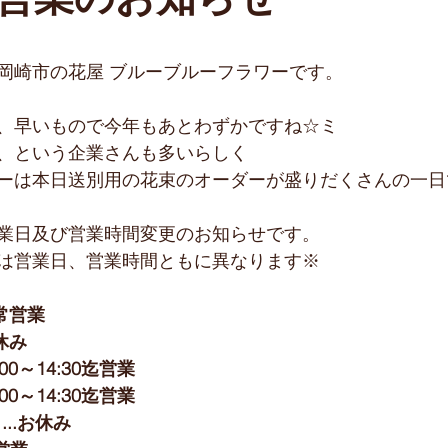
営業のお知らせ
岡崎市の花屋 ブルーブルーフラワーです。
、早いもので今年もあとわずかですね☆ミ
、という企業さんも多いらしく
ーは本日送別用の花束のオーダーが盛りだくさんの一日でし
業日及び営業時間変更のお知らせです。
は営業日、営業時間ともに異なります※
通常営業
お休み
1:00～14:30迄営業
1:00～14:30迄営業
...お休み