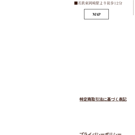
​■名鉄東岡崎駅より徒歩12分
MAP
​特定商取引法に基づく表記
​プライバシーポリシー