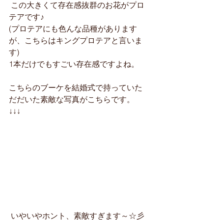
 この大きくて存在感抜群のお花がプロ
テアです♪
(プロテアにも色んな品種があります
が、こちらはキングプロテアと言いま
す)
1本だけでもすごい存在感ですよね。
こちらのブーケを結婚式で持っていた
だだいた素敵な写真がこちらです。
↓↓↓　
 いやいやホント、素敵すぎます～☆彡