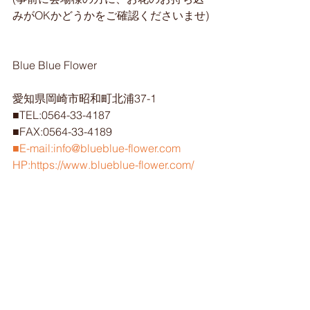
みがOKかどうかをご確認くださいませ)
Blue Blue Flower
愛知県岡崎市昭和町北浦37-1
■TEL:0564-33-4187
■FAX:0564-33-4189
■E-mail:info@blueblue-flower.com
HP:https://www.blueblue-flower.com/