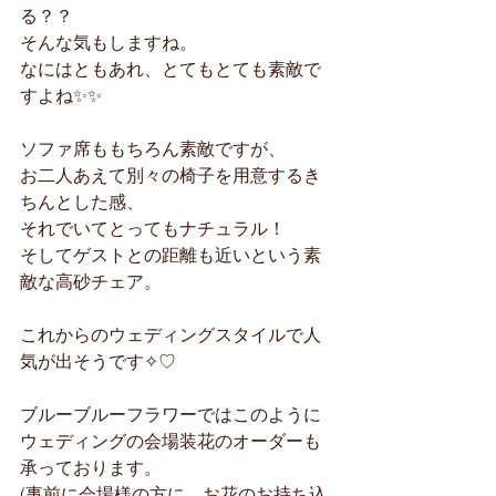
る？？
そんな気もしますね。
なにはともあれ、とてもとても素敵で
すよね✨✨
ソファ席ももちろん素敵ですが、
お二人あえて別々の椅子を用意するき
ちんとした感、
それでいてとってもナチュラル！
そしてゲストとの距離も近いという素
敵な高砂チェア。
これからのウェディングスタイルで人
気が出そうです✧♡
ブルーブルーフラワーではこのように
ウェディングの会場装花のオーダーも
承っております。
(事前に会場様の方に、お花のお持ち込