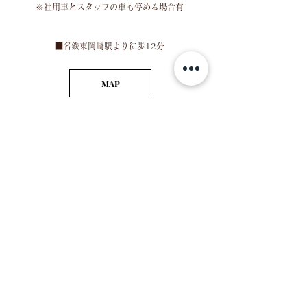
​※社用車とスタッフの車も停める場合有
​■名鉄東岡崎駅より徒歩12分
MAP
HOURS
※火曜定休
■営業時間
月：10:30～19:00
水：10:30～15:00
木：10:30～19:00
金：10:30～19:00
土：10:30～19:00
​日：10:30～17:00