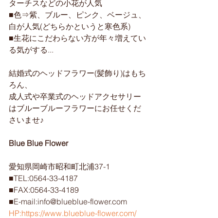
ターチスなどの小花が人気
■色⇒紫、ブルー、ピンク、ベージュ、
白が人気(どちらかというと寒色系)
■生花にこだわらない方が年々増えてい
る気がする...
結婚式のヘッドフラワー(髪飾り)はもち
ろん、
成人式や卒業式のヘッドアクセサリー
はブルーブルーフラワーにお任せくだ
さいませ♪
Blue Blue Flower
愛知県岡崎市昭和町北浦37-1
■TEL:0564-33-4187
■FAX:0564-33-4189
■E-mail:info@blueblue-flower.com
HP:https://www.blueblue-flower.com/