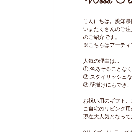
Wood Fla
こんにちは。愛知県
いまたくさんのご注
のご紹介です。
※こちらはアーティ
人気の理由は...
①.色あせることな
②.スタイリッシュ
③.壁掛けにもでき、
お祝い用のギフト、
ご自宅のリビング用の
現在大人気となって