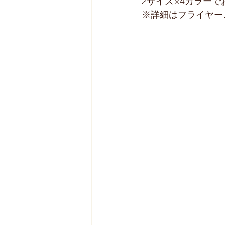
2サイズ×4カラー
※詳細はフライヤーご