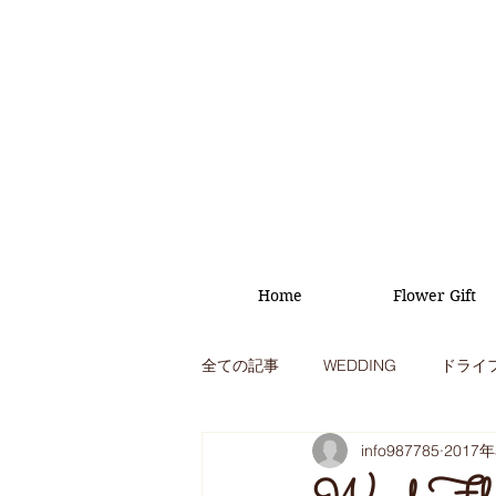
Home
Flower Gift
全ての記事
WEDDING
ドライ
info987785
2017
オープニング
イベント