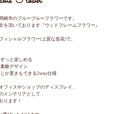
me Flower
岡崎市のブルーブルーフラワーです。
文を頂いております『ウッドフレームフラワー』
フィシャルフラワー(上質な造花)で。
くずっと楽しめる
な素敵デザイン
じか置きもできる2way仕様
オフィスやショップのディスプレイ...
インテリアとして...
おります！