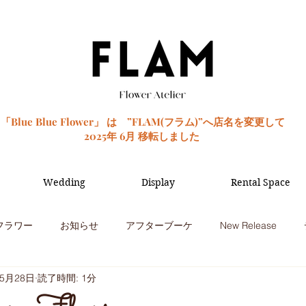
「Blue Blue Flower」 は ”FLAM(フラム)”へ店名を変更して
2025年 6月 移転しました
Wedding
Display
Rental Space
フラワー
お知らせ
アフターブーケ
New Release
年5月28日
読了時間: 1分
季節のお花
観葉植物