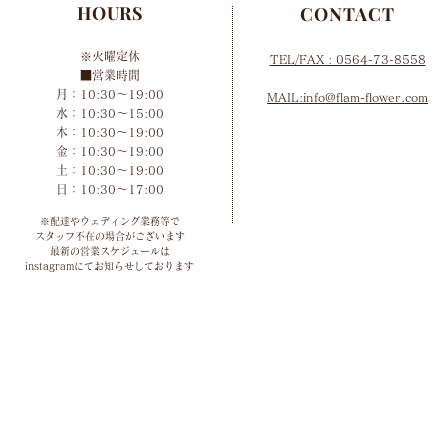
HOURS
CONTACT
※火曜定休
TEL/FAX
: 0564-73-8558
■営業時間
月：10:30～19:00
MAIL:info@flam-flower.com
水：10:30～15:00
木：10:30～19:00
金：10:30～19:00
土：10:30～19:00
​日：10:30～17:00
※配達やウェディング業務等で
スタッフ不在の場合がございます
最新の営業スケジュールは
instagramにてお知らせしております