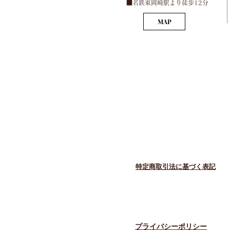
​■名鉄東岡崎駅より徒歩12分
MAP
​特定商取引法に基づく表記
​プライバシーポリシー