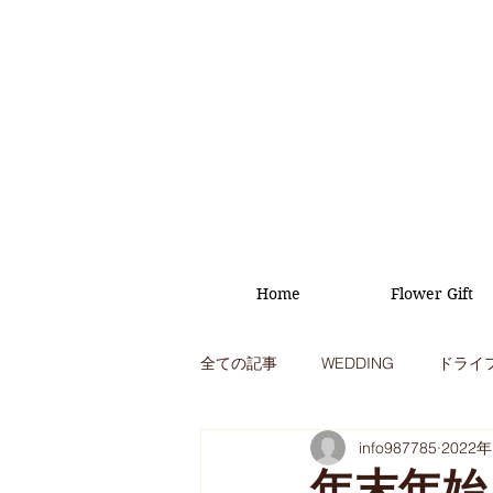
Home
Flower Gift
全ての記事
WEDDING
ドライ
info987785
2022
オープニング
イベント