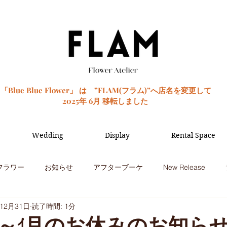
「Blue Blue Flower」 は ”FLAM(フラム)”へ店名を変更して
2025年 6月 移転しました
Wedding
Display
Rental Space
フラワー
お知らせ
アフターブーケ
New Release
年12月31日
読了時間: 1分
季節のお花
観葉植物