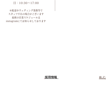
​日：10:30～17:00
※配達やウェディング業務等で
スタッフ不在の場合がございます
最新の営業スケジュールは
instagramにてお知らせしております
採用情報
株式