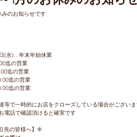
～1月のお休みのお知ら
休みのお知らせです
月4日(水)…年末年始休業
5:00迄の営業
5:.00迄の営業
13:00迄の営業
13:00迄の営業
達等で一時的にお店をクローズしている場合がございま
お電話で確認頂けると確実です
引先の皆様へ】𖧷