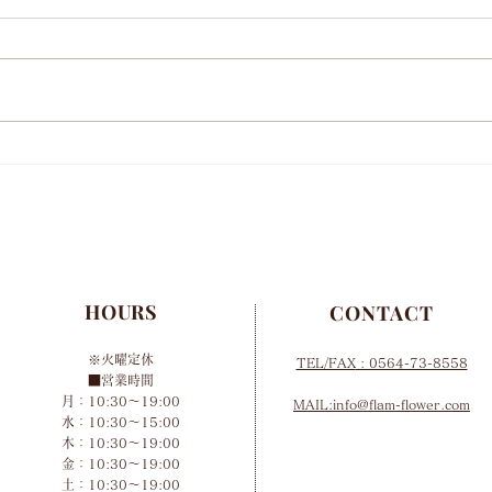
年末年始営業お知らせ
10
HOURS
CONTACT
※火曜定休
TEL/FAX
: 0564-73-8558
■営業時間
月：10:30～19:00
MAIL:info@flam-flower.com
水：10:30～15:00
木：10:30～19:00
金：10:30～19:00
土：10:30～19:00