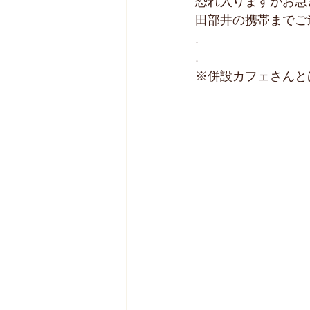
恐れ入りますがお急
田部井の携帯までご
.
.
※併設カフェさんと