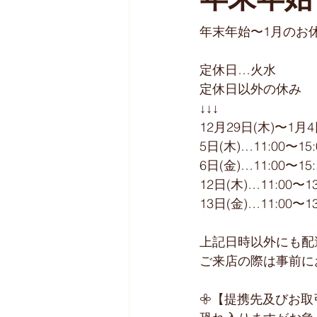
年末年始
年末年始〜1月のお
︎定休日…火水
︎定休日以外の休み
↓↓↓
12月29日(木)〜1
5日(木)…11:00〜1
6日(金)…11:00〜1
12日(木)…11:00〜
13日(金)…11:00〜
上記日時以外にも配
ご来店の際は事前に
𖧷【提携先及びお取