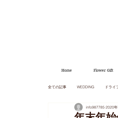
Home
Flower Gift
全ての記事
WEDDING
ドライ
info987785
2020
オープニング
イベント