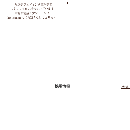
※配達やウェディング業務等で
スタッフ不在の場合がございます
最新の営業スケジュールは
instagramにてお知らせしております
採用情報
株式