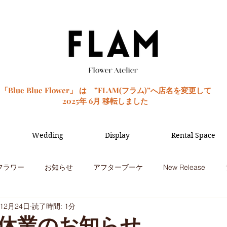
「Blue Blue Flower」 は ”FLAM(フラム)”へ店名を変更して
2025年 6月 移転しました
Wedding
Display
Rental Space
フラワー
お知らせ
アフターブーケ
New Release
年12月24日
読了時間: 1分
季節のお花
観葉植物