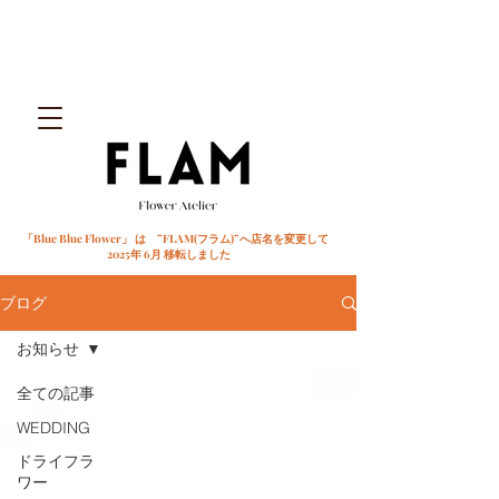
「Blue Blue Flower」 は ”FLAM(フラム)”へ店名を変更して
2025年 6月 移転しました
ブログ
お知らせ
全ての記事
WEDDING
ドライフラ
ワー