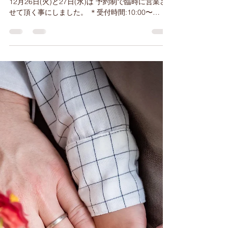
年末年始営業お知らせ
2023年～2024年 年末年始営業のお知らせです。
12月26日(火)と27日(水)は 予約制で臨時に営業さ
せて頂く事にしました。 ＊受付時間:10:00〜
15:00(ご予約分のお渡しのみ) クリスマスや送別用
たくさんのオーダーありがとうございます...