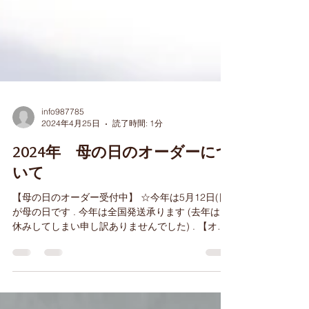
info987785
2024年4月25日
読了時間: 1分
2024年 母の日のオーダーにつ
いて
【母の日のオーダー受付中】 ☆今年は5月12日(日)
が母の日です . 今年は全国発送承ります (去年はお
休みしてしまい申し訳ありませんでした) . 【オー
ダー方法】 HPのオーダーフォーム または直接お
電話にてお願いします . 【おすすめの日】...