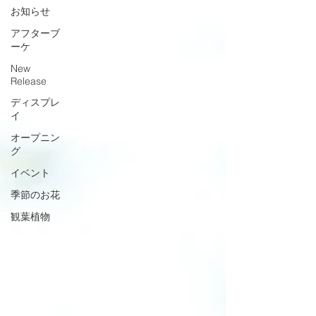
お知らせ
アフターブ
ーケ
New
Release
ディスプレ
イ
オープニン
グ
イベント
季節のお花
観葉植物